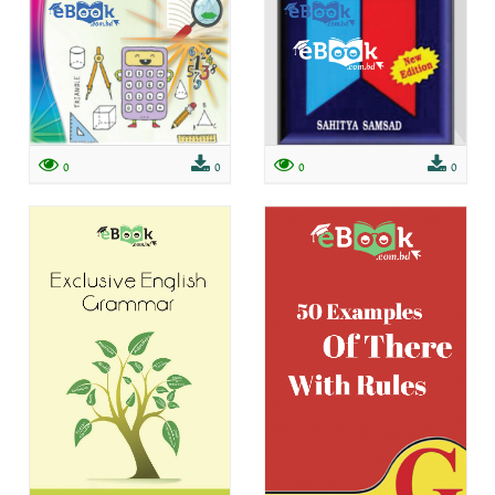
0
0
0
0