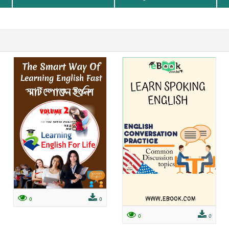
0
0
0
0