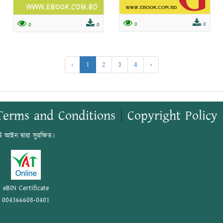
0
0
0
0
‹
1
2
3
4
›
Terms and Conditions
|
Copyright Policy
ট আইন দ্বারা সুরক্ষিত।
eBIN Certificate
004366608-0401