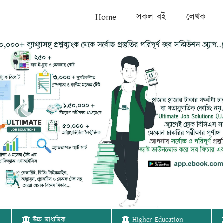
Home
সকল বই
লেখক
উচ্চ মাধ্যমিক
Higher-Education