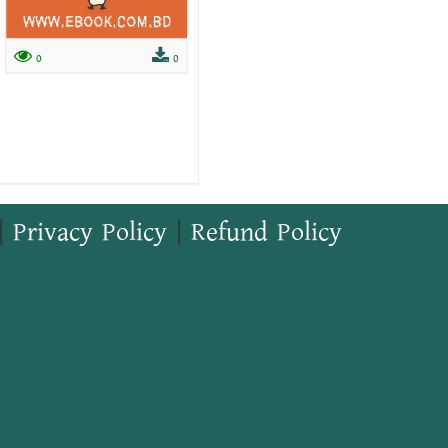
0
0
|
Privacy Policy
|
Refund Policy