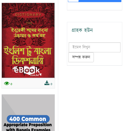
গ্রাহক হউন
সম্পন্ন করুন
0
0