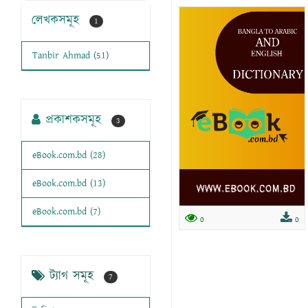
লেখকসমূহ
1
Tanbir Ahmad (51)
প্রকাশকসমূহ
3
eBook.com.bd (28)
eBook.com.bd (13)
eBook.com.bd (7)
0
0
ট্যাগ সমূহ
7