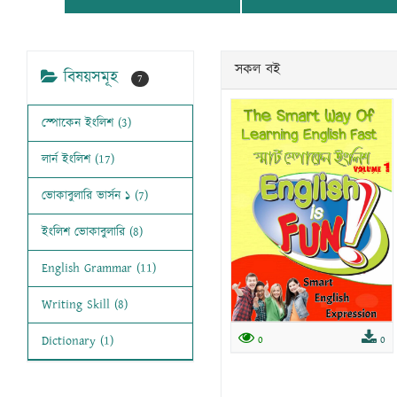
সকল বই
বিষয়সমূহ
7
স্পোকেন ইংলিশ (3)
লার্ন ইংলিশ (17)
ভোকাবুলারি ভার্সন ১ (7)
ইংলিশ ভোকাবুলারি (8)
English Grammar (11)
Writing Skill (8)
0
0
Dictionary (1)