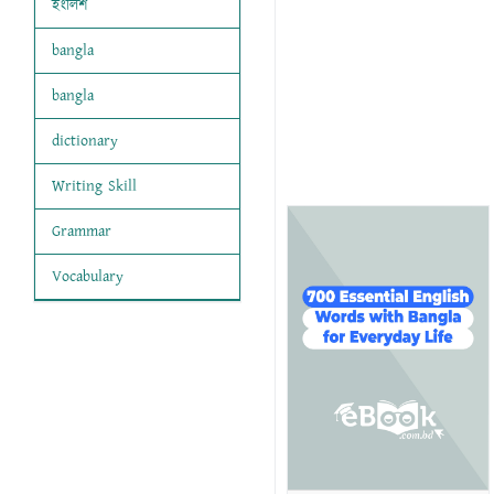
ইংলিশ
bangla
bangla
dictionary
Writing Skill
Grammar
Vocabulary