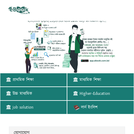
প্রাথমিক শিক্ষা
মাধ্যমিক শিক্ষা
উচ্চ মাধ্যমিক
Higher-Education
job solution
লার্ন ইংলিশ
যোগাযোগ