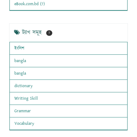
eBook.com.bd (7)
ট্যাগ সমূহ
7
ইংলিশ
bangla
bangla
dictionary
Writing Skill
Grammar
Vocabulary