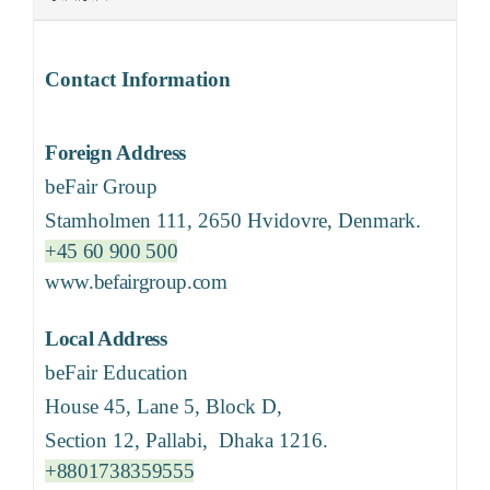
Contact Information
Foreign Address
beFair Group
Stamholmen 111, 2650 Hvidovre, Denmark.
+45 60 900 500
www.befairgroup.com
Local Address
beFair Education
House 45, Lane 5, Block D,
Section 12, Pallabi, Dhaka 1216.
+8801738359555