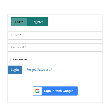
Login
Register
Remember
Login
Forgot Password?