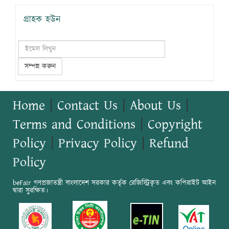
গ্রাহক হউন
সম্পন্ন করুন
Home
|
Contact Us
|
About Us
|
Terms and Conditions
|
Copyright
Policy
|
Privacy Policy
|
Refund
Policy
beFair গণপ্রজাতন্ত্রী বাংলাদেশ সরকার কর্তৃক রেজিস্ট্রিকৃত এবং কপিরাইট আইন
দ্বারা সুরক্ষিত।