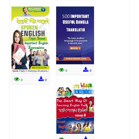
0
0
0
0