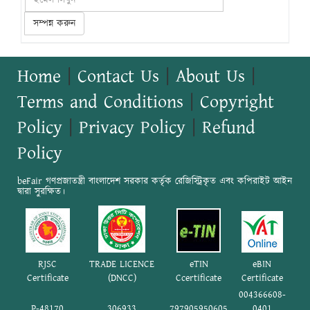
সম্পন্ন করুন
Home
|
Contact Us
|
About Us
|
Terms and Conditions
|
Copyright
Policy
|
Privacy Policy
|
Refund
Policy
beFair গণপ্রজাতন্ত্রী বাংলাদেশ সরকার কর্তৃক রেজিস্ট্রিকৃত এবং কপিরাইট আইন
দ্বারা সুরক্ষিত।
RJSC
TRADE LICENCE
eTIN
eBIN
Certificate
(DNCC)
Ccertificate
Certificate
004366608-
P-48170
306933
797905950605
0401