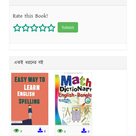
Rate this Book!
1 star
2 stars
3 stars
4 stars
5 stars
একই ধরনের বই
0
0
0
0