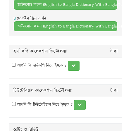
ডাউনলোড করুন (English to Bangla Dictionary With Bangla Text P
মোবাইল স্ক্রিন ভার্সন
ডাউনলোড করুন (English to Bangla Dictionary With Bangla Text P
হার্ড কপি কালেকশান ডিটেইলসঃ
টাকা
আপনি কি হার্ডকপি নিতে ই্চ্ছুক ?
টিউটোরিয়াল কালেকশান ডিটেইলসঃ
টাকা
আপনি কি টিউটোরিয়াল নিতে ই্চ্ছুক ?
রেটিং ও রিভিউ