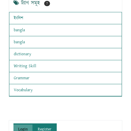
ট্যাগ সমূহ
7
ইংলিশ
bangla
bangla
dictionary
Writing Skill
Grammar
Vocabulary
Login
Register