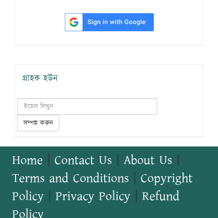
গ্রাহক হউন
সম্পন্ন করুন
Home
|
Contact Us
|
About Us
|
Terms and Conditions
|
Copyright
Policy
|
Privacy Policy
|
Refund
Policy