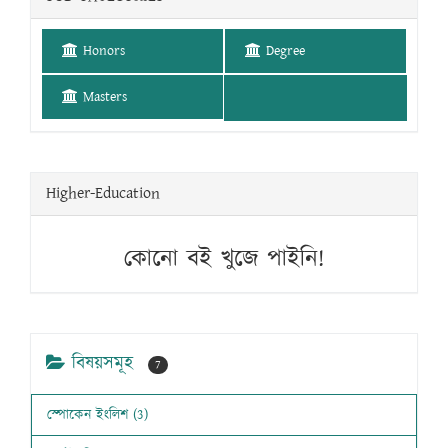
Honors
Degree
Masters
Higher-Education
কোনো বই খুজে পাইনি!
বিষয়সমূহ
7
স্পোকেন ইংলিশ (3)