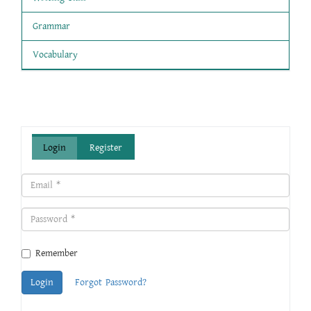
Grammar
Vocabulary
Login
Register
Remember
Login
Forgot Password?