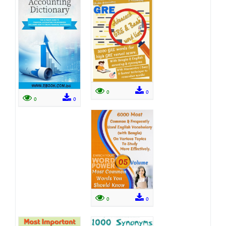
0
0
0
0
0
0