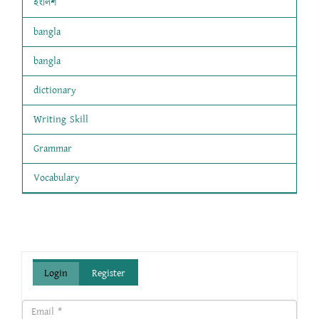
ইংলিশ
bangla
bangla
dictionary
Writing Skill
Grammar
Vocabulary
Login
Register