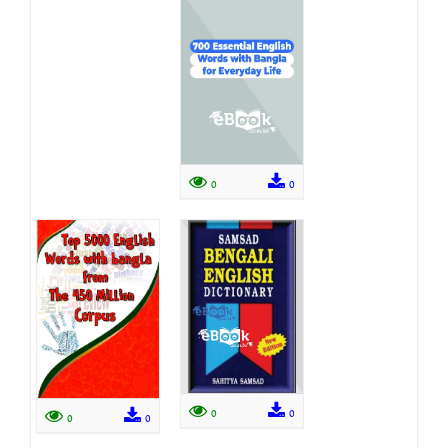
0
0
0
0
0
0