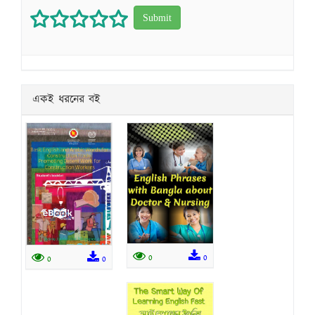
1 star
2 stars
3 stars
4 stars
5 stars
একই ধরনের বই
0
0
0
0