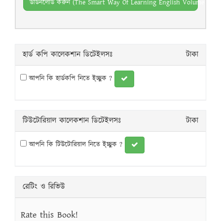
ডাউনলোড করুন (The Smart Way Of Learning English Volume 2.pdf
হার্ড কপি কালেকশান ডিটেইলসঃ
টাকা
আপনি কি হার্ডকপি নিতে ই্চ্ছুক ?
টিউটোরিয়াল কালেকশান ডিটেইলসঃ
টাকা
আপনি কি টিউটোরিয়াল নিতে ই্চ্ছুক ?
রেটিং ও রিভিউ
Rate this Book!