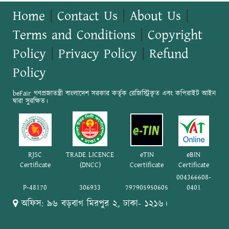
Home
|
Contact Us
|
About Us
|
Terms and Conditions
|
Copyright
Policy
|
Privacy Policy
|
Refund
Policy
beFair গণপ্রজাতন্ত্রী বাংলাদেশ সরকার কর্তৃক রেজিস্ট্রিকৃত এবং কপিরাইট আইন
দ্বারা সুরক্ষিত।
RJSC
TRADE LICENCE
eTIN
eBIN
Certificate
(DNCC)
Ccertificate
Certificate
004366608-
P-48170
306933
797905950605
0401
অফিস: ৯৬ বড়বাগ মিরপুর ২, ঢাকা- ১২১৬।