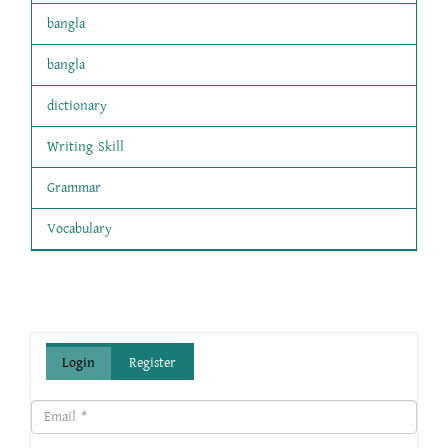
bangla
bangla
dictionary
Writing Skill
Grammar
Vocabulary
Login
Register