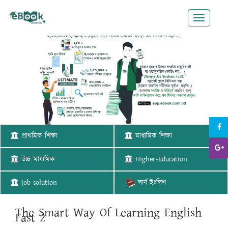
Toggle
navigatio
প্রাথমিক শিক্ষা
মাধ্যমিক শিক্ষা
উচ্চ মাধ্যমিক
Higher-Education
job solution
লার্ন ইংলিশ
The Smart Way Of Learning English
Fast 2