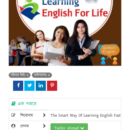
বইয়ের ভিউ: 0
ডাউনলোড: 0
এক নজরে
শিরোনাম
The Smart Way Of Learning English Fast 2
লেখক
Tanbir Ahmad