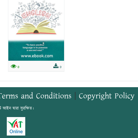
0
0
Terms and Conditions
|
Copyright Policy
ট আইন দ্বারা সুরক্ষিত।