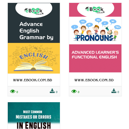
0
0
0
0