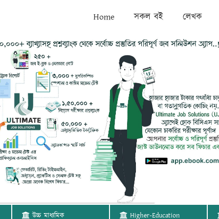
Home
সকল বই
লেখক
উচ্চ মাধ্যমিক
Higher-Education