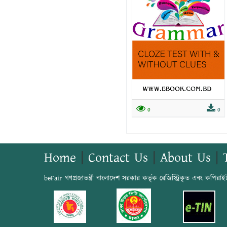
0
0
Home
|
Contact Us
|
About Us
|
beFair গণপ্রজাতন্ত্রী বাংলাদেশ সরকার কর্তৃক রেজিস্ট্রিকৃত এবং কপিরাই