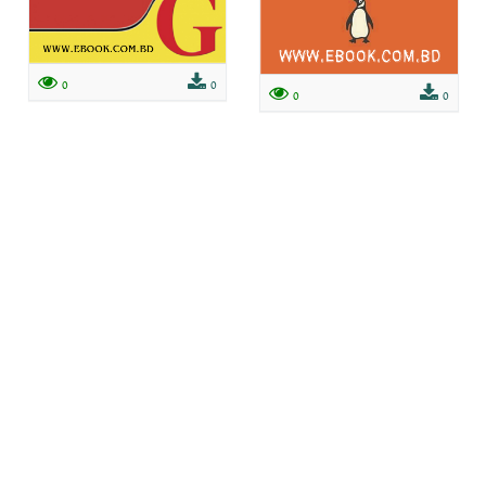
0
0
0
0