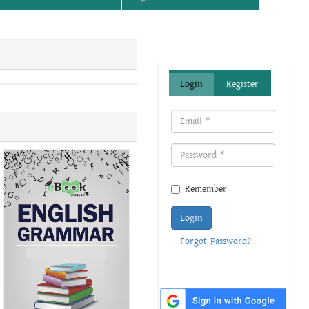
Login
Register
Remember
Login
Forgot Password?