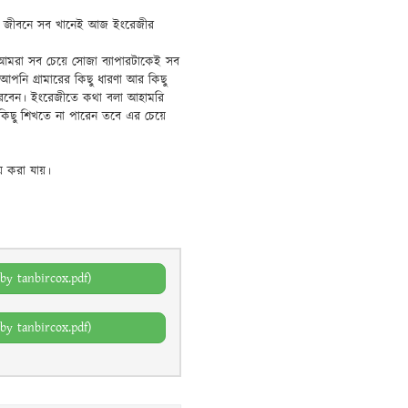
াজিক জীবনে সব খানেই আজ ইংরেজীর
মরা সব চেয়ে সোজা ব্যাপারটাকেই সব
পনি গ্রামারের কিছু ধারণা আর কিছু
ারবেন। ইংরেজীতে কথা বলা আহামরি
কিছু শিখতে না পারেন তবে এর চেয়ে
 করা যায়।
y tanbircox.pdf)
y tanbircox.pdf)