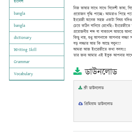
ইংলিশ
নিজ ভাষার সাথে সাথে বিদেশী ভাষা, ব
bangla
প্রয়োজন বৃদ্ধি পাচ্ছে। আমরাও পিছে
ইংরেজী অনেক সহজ একটা বিষয় যদিও 
bangla
চেয়ে কঠিন বানিয়ে রেখেছি। ইংরেজীতে 
প্রয়োজনীয় শব্দ বা বাক্যাংশ আয়ত্ত
কিছু নাহ, শুধু আপনাকে আপনার লজ্জা
dictionary
বড় লজ্জার আর কি আছে বলুন??
আমরা আজ ইংরেজীতে কথা বলব!!!
Writing Skill
তার জন্য আমার এই ইবুক আপনার সাথে 
Grammar
ডাউনলোড
Vocabulary
ফ্রী ডাউনলোড
প্রিমিয়াম ডাউনলোড