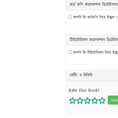
হার্ড কপি কালেকশান ডিটেইলসঃ
আপনি কি হার্ডকপি নিতে ই্চ্ছুক ?
টিউটোরিয়াল কালেকশান ডিটেই
আপনি কি টিউটোরিয়াল নিতে ই্চ্ছ
রেটিং ও রিভিউ
Rate this Book!
1 star
2 stars
3 stars
4 star
5 s