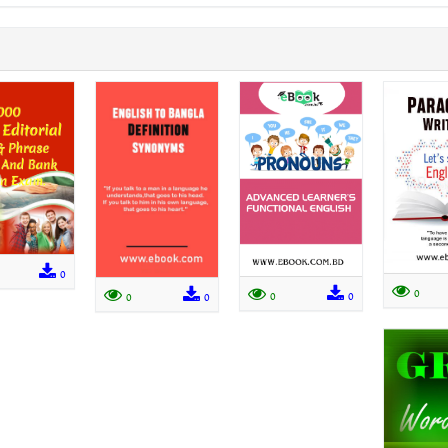
0
0
0
0
0
0