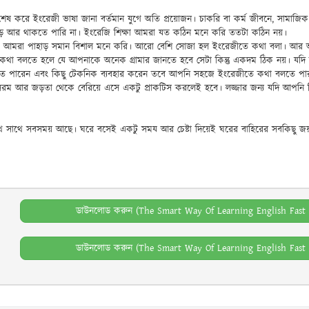
িশেষ করে ইংরেজী ভাষা জানা বর্তমান যুগে অতি প্রয়োজন। চাকরি বা কর্ম জীবনে, সাম
 পড়ে আর থাকতে পারি না। ইংরেজি শিক্ষা আমরা যত কঠিন মনে করি ততটা কঠিন নয়।
আমরা পাহাড় সমান বিশাল মনে করি। আরো বেশি সোজা হল ইংরেজীতে কথা বলা। আর আ
কথা বলতে হলে যে আপনাকে অনেক গ্রামার জানতে হবে সেটা কিন্তু একদম ঠিক নয়। যদি আ
ে আনতে পারেন এবং কিছু টেকনিক ব্যবহার করেন তবে আপনি সহজে ইংরেজীতে কথা বলতে প
 সরম আর জড়তা থেকে বেরিয়ে এসে একটু প্রাকটিস করলেই হবে। লজ্জার জন্য যদি আপনি 
সাথে সবসময় আছে। ঘরে বসেই একটু সময আর চেষ্টা দিয়েই ঘরের বাহিরের সবকিছু জয়
ডাউনলোড করুন (The Smart Way Of Learning English Fast b
ডাউনলোড করুন (The Smart Way Of Learning English Fast b