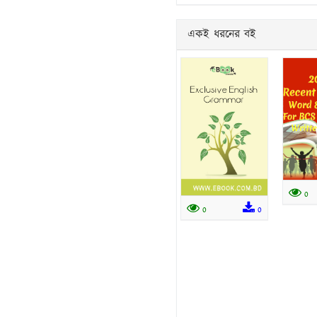
একই ধরনের বই
0
0
0