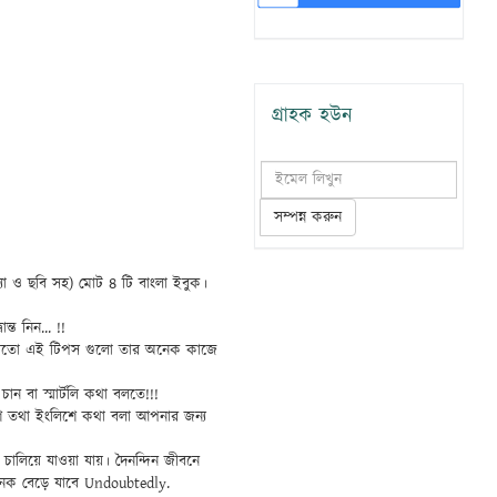
গ্রাহক হউন
সম্পন্ন করুন
খ্যা ও ছবি সহ) মোট ৪ টি বাংলা ইবুক।
্ত নিন... !!
ুন। হয়তো এই টিপস গুলো তার অনেক কাজে
ন বা স্মার্টলি কথা বলতে!!!
লিশ তথা ইংলিশে কথা বলা আপনার জন্য
লিয়ে যাওয়া যায়। দৈনন্দিন জীবনে
েক বেড়ে যাবে Undoubtedly.