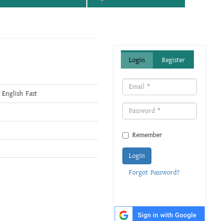
Login
Register
English Fast
Remember
Login
Forgot Password?