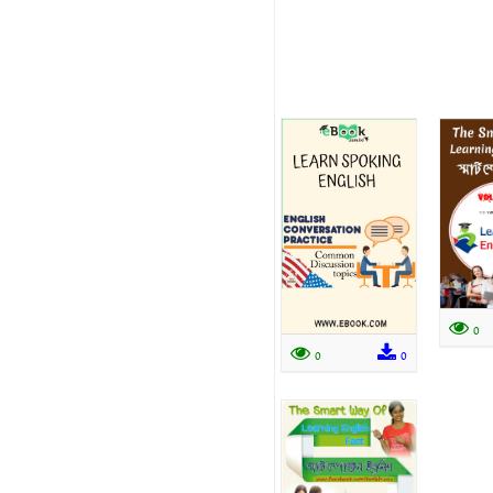
0
0
0