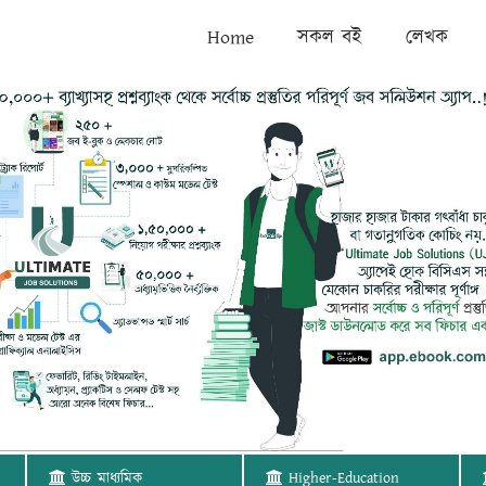
Home
সকল বই
লেখক
উচ্চ মাধ্যমিক
Higher-Education