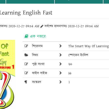
earning English Fast
াশকালঃ 2020-12-27 09:54 AM
সর্বশেষ হালনাগাদঃ 2020-12-27 09:54 AM
এক নজরে
শিরোনাম
The Smart Way Of Learning 
বিষয়
স্পোকেন ইংলিশ
পৃষ্ঠা সংখ্যা
৬০
ফাইল সাইজ
১১
সংস্করণ
1