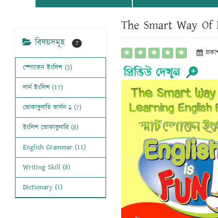
The Smart Way Of L
বিষয়সমূহ
7
প্রক
স্পোকেন ইংলিশ (3)
লার্ন ইংলিশ (17)
ভোকাবুলারি ভার্সন ১ (7)
ইংলিশ ভোকাবুলারি (8)
English Grammar (11)
Writing Skill (8)
Dictionary (1)