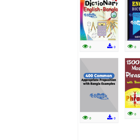
0
0
0
0
0
0