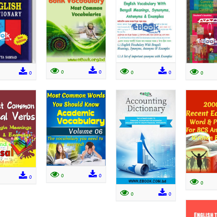
0
0
0
0
0
0
0
0
0
0
0
0