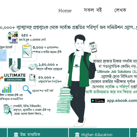
Home
সকল বই
লেখক
উচ্চ মাধ্যমিক
Higher-Education