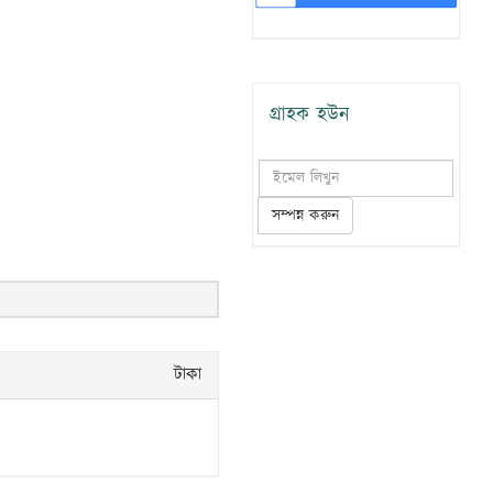
গ্রাহক হউন
সম্পন্ন করুন
টাকা