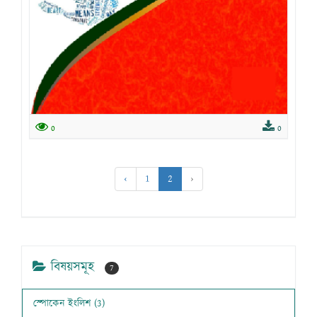
0
0
‹
1
2
›
বিষয়সমূহ
7
স্পোকেন ইংলিশ (3)