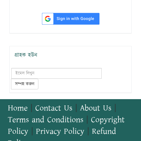
গ্রাহক হউন
সম্পন্ন করুন
Home
|
Contact Us
|
About Us
|
Terms and Conditions
|
Copyright
Policy
|
Privacy Policy
|
Refund