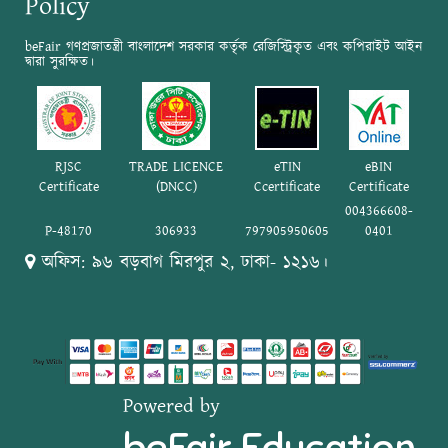
Policy
beFair গণপ্রজাতন্ত্রী বাংলাদেশ সরকার কর্তৃক রেজিস্ট্রিকৃত এবং কপিরাইট আইন
দ্বারা সুরক্ষিত।
RJSC
TRADE LICENCE
eTIN
eBIN
Certificate
(DNCC)
Ccertificate
Certificate
004366608-
P-48170
306933
797905950605
0401
অফিস: ৯৬ বড়বাগ মিরপুর ২, ঢাকা- ১২১৬।
Powered by