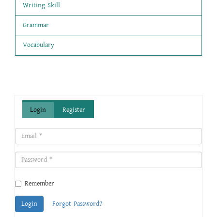
Writing Skill
Grammar
Vocabulary
Login
Register
Remember
Login
Forgot Password?