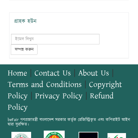
গ্রাহক হউন
সম্পন্ন করুন
Home
|
Contact Us
|
About Us
|
Terms and Conditions
|
Copyright
Policy
|
Privacy Policy
|
Refund
Policy
beFair গণপ্রজাতন্ত্রী বাংলাদেশ সরকার কর্তৃক রেজিস্ট্রিকৃত এবং কপিরাইট আইন
দ্বারা সুরক্ষিত।