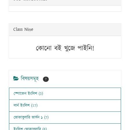
Class Nine
কোনো বই খুজে পাইনি!
বিষয়সমূহ
7
স্পোকেন ইংলিশ (3)
লার্ন ইংলিশ (17)
ভোকাবুলারি ভার্সন ১ (7)
ইংলিশ ভোকাবুলারি (8)