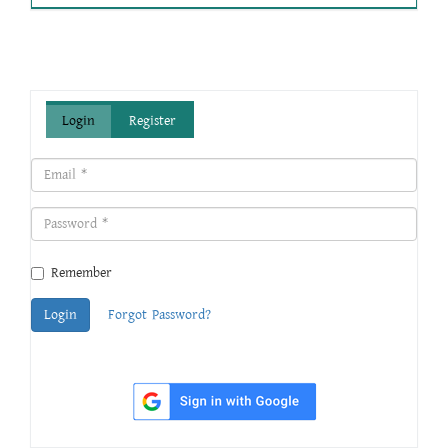
Login
Register
Remember
Login
Forgot Password?