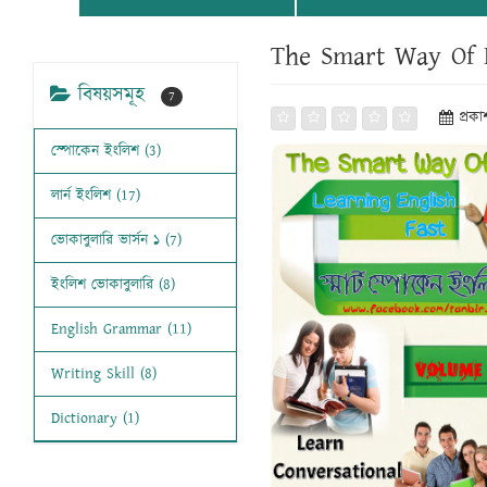
The Smart Way Of 
বিষয়সমূহ
7
প্রক
স্পোকেন ইংলিশ (3)
লার্ন ইংলিশ (17)
ভোকাবুলারি ভার্সন ১ (7)
ইংলিশ ভোকাবুলারি (8)
English Grammar (11)
Writing Skill (8)
Dictionary (1)