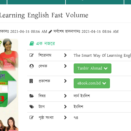
Learning English Fast Volume
াশকালঃ 2021-04-15 08:56 AM
সর্বশেষ হালনাগাদঃ 2021-04-15 08:56 AM
এক নজরে
শিরোনাম
The Smart Way Of Learning Engl
লেখক
Tanbir Ahmad
প্রকাশক
eBook.com.bd
বিষয়
লার্ন ইংলিশ
ট্যাগ
ইংলিশ
পৃষ্ঠা সংখ্যা
৭৪