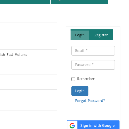
Login
Register
ish Fast Volume
Remember
Login
Forgot Password?