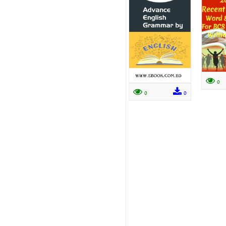
0
0
0