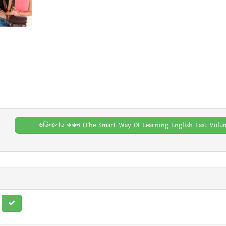
ডাউনলোড করুন (The Smart Way Of Learning English Fast Volum