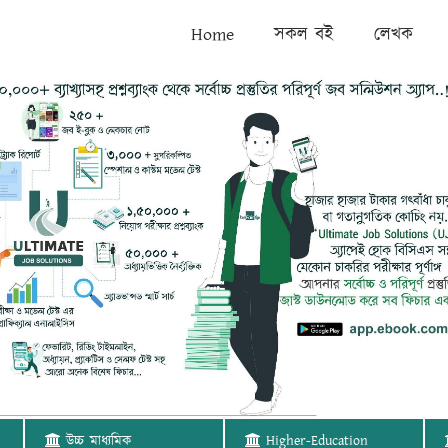
Home
সকল বই
লেখক
উচ্চ মাধ্যমিক
Higher-Education