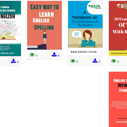
0
0
0
0
0
0