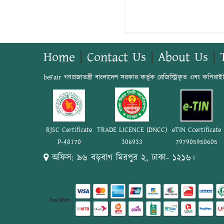
Home
|
Contact Us
|
About Us
|
beFair গণপ্রজাতন্ত্রী বাংলাদেশ সরকার কর্তৃক রেজিস্ট্রিকৃত এবং কপিরাই
RJSC Certificate
TRADE LICENCE (DNCC)
eTIN Ccertificate
P-48170
306933
797905950605
অফিস: ৯৬ বড়বাগ মিরপুর ২, ঢাকা- ১২১৬।