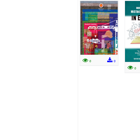
0
0
0