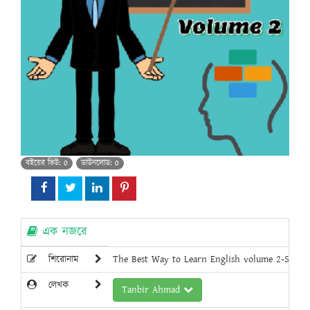
বইয়ের ভিউ: 0
ডাউনলোড: 0
এক নজরে
শিরোনাম
The Best Way to Learn English volume 2-Spoke
লেখক
Tanbir Ahmad