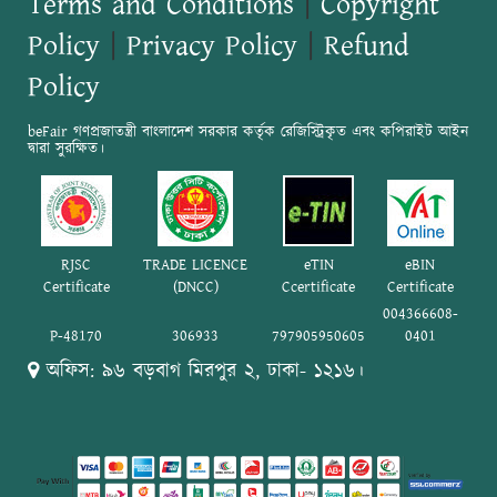
Terms and Conditions
|
Copyright
Policy
|
Privacy Policy
|
Refund
Policy
beFair গণপ্রজাতন্ত্রী বাংলাদেশ সরকার কর্তৃক রেজিস্ট্রিকৃত এবং কপিরাইট আইন
দ্বারা সুরক্ষিত।
RJSC
TRADE LICENCE
eTIN
eBIN
Certificate
(DNCC)
Ccertificate
Certificate
004366608-
P-48170
306933
797905950605
0401
অফিস: ৯৬ বড়বাগ মিরপুর ২, ঢাকা- ১২১৬।