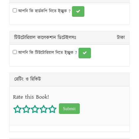
আপনি কি হার্ডকপি নিতে ই্চ্ছুক ?
টিউটোরিয়াল কালেকশান ডিটেইলসঃ
টাকা
আপনি কি টিউটোরিয়াল নিতে ই্চ্ছুক ?
রেটিং ও রিভিউ
Rate this Book!
1 star
2 stars
3 stars
4 stars
5 stars