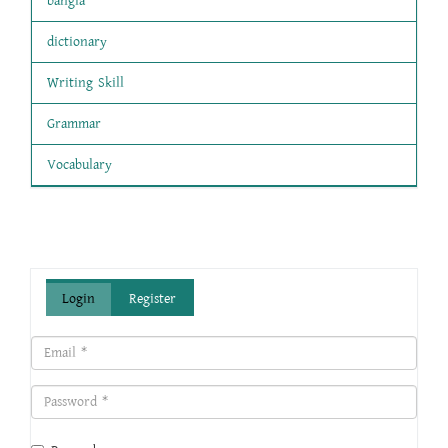
bangla
dictionary
Writing Skill
Grammar
Vocabulary
Login
Register