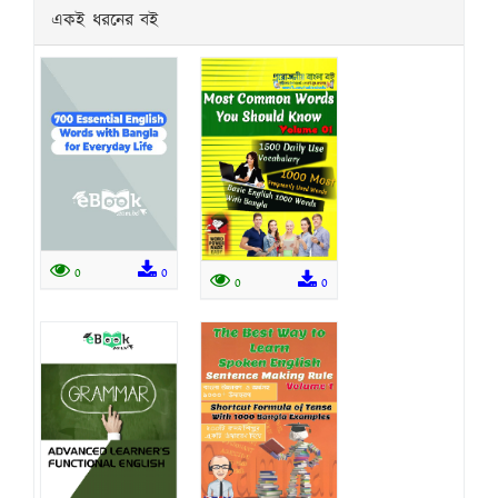
একই ধরনের বই
0
0
0
0