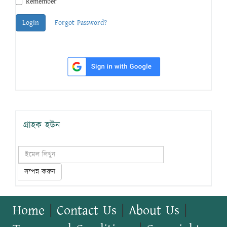
Remember
Login
Forgot Password?
গ্রাহক হউন
সম্পন্ন করুন
Home
|
Contact Us
|
About Us
|