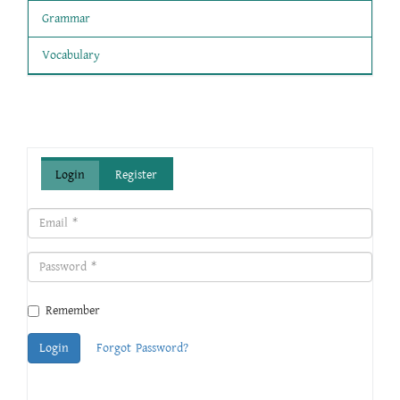
Grammar
Vocabulary
Login
Register
Remember
Login
Forgot Password?