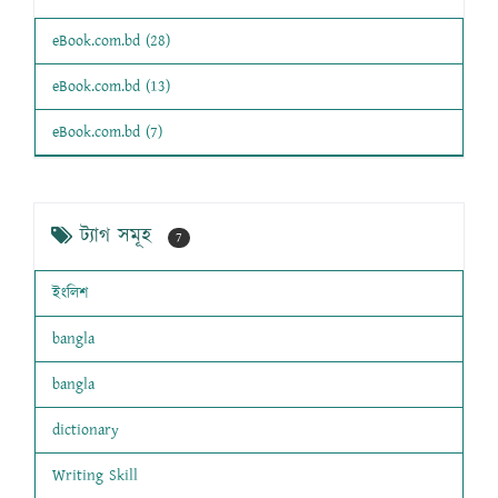
eBook.com.bd (28)
eBook.com.bd (13)
eBook.com.bd (7)
ট্যাগ সমূহ
7
ইংলিশ
bangla
bangla
dictionary
Writing Skill