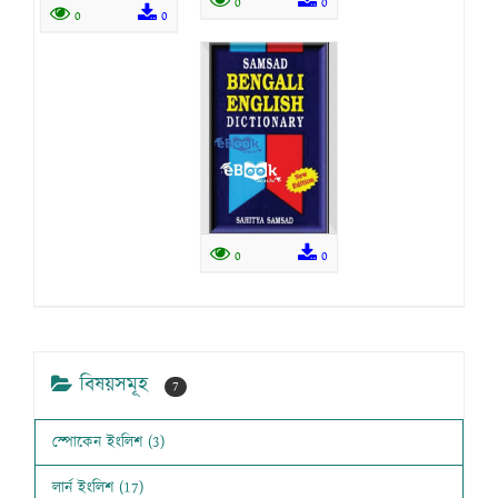
0
0
0
0
0
0
বিষয়সমূহ
7
স্পোকেন ইংলিশ (3)
লার্ন ইংলিশ (17)