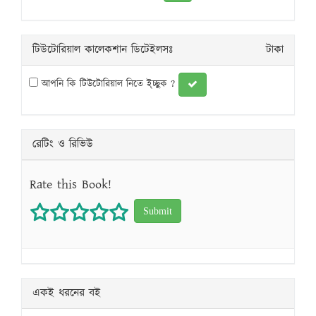
টিউটোরিয়াল কালেকশান ডিটেইলসঃ
টাকা
আপনি কি টিউটোরিয়াল নিতে ই্চ্ছুক ?
রেটিং ও রিভিউ
Rate this Book!
1 star
2 stars
3 stars
4 stars
5 stars
একই ধরনের বই