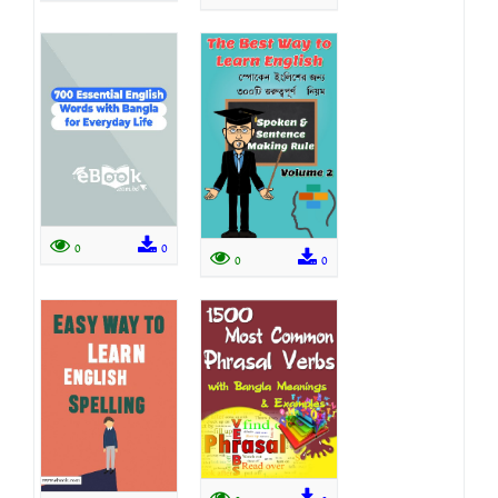
0
0
0
0