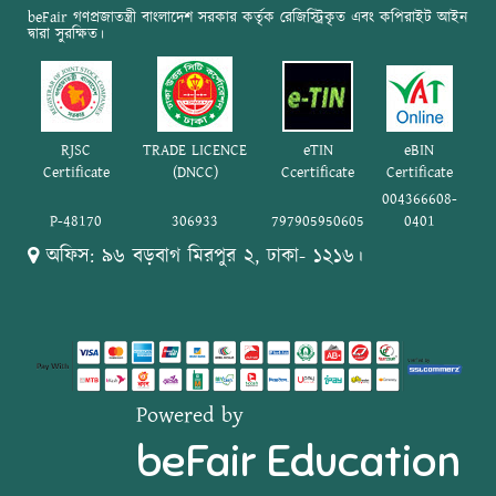
beFair গণপ্রজাতন্ত্রী বাংলাদেশ সরকার কর্তৃক রেজিস্ট্রিকৃত এবং কপিরাইট আইন
দ্বারা সুরক্ষিত।
RJSC
TRADE LICENCE
eTIN
eBIN
Certificate
(DNCC)
Ccertificate
Certificate
004366608-
P-48170
306933
797905950605
0401
অফিস: ৯৬ বড়বাগ মিরপুর ২, ঢাকা- ১২১৬।
Powered by
beFair Education