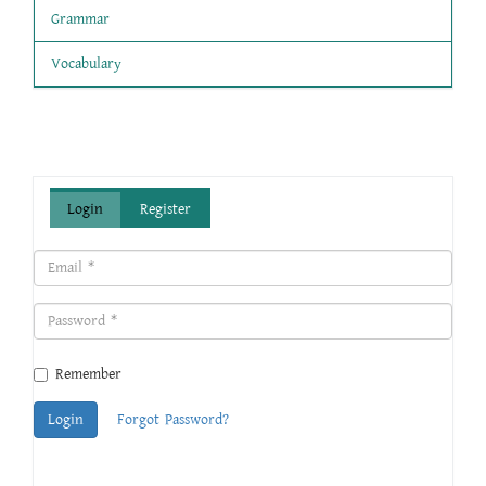
Grammar
Vocabulary
Login
Register
Remember
Login
Forgot Password?