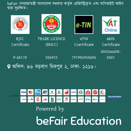
beFair গণপ্রজাতন্ত্রী বাংলাদেশ সরকার কর্তৃক রেজিস্ট্রিকৃত এবং কপিরাইট আইন
দ্বারা সুরক্ষিত।
RJSC
TRADE LICENCE
eTIN
eBIN
Certificate
(DNCC)
Ccertificate
Certificate
004366608-
P-48170
306933
797905950605
0401
অফিস: ৯৬ বড়বাগ মিরপুর ২, ঢাকা- ১২১৬।
Powered by
beFair Education