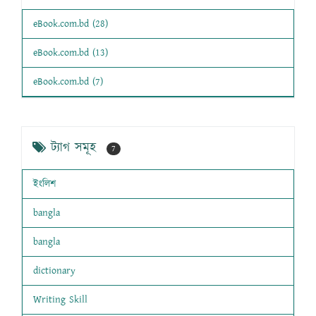
eBook.com.bd (28)
eBook.com.bd (13)
eBook.com.bd (7)
ট্যাগ সমূহ
7
ইংলিশ
bangla
bangla
dictionary
Writing Skill