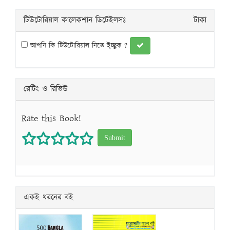
টিউটোরিয়াল কালেকশান ডিটেইলসঃ
টাকা
আপনি কি টিউটোরিয়াল নিতে ই্চ্ছুক ?
রেটিং ও রিভিউ
Rate this Book!
1 star
2 stars
3 stars
4 stars
5 stars
একই ধরনের বই