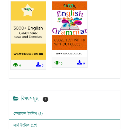
0
0
0
0
বিষয়সমূহ
7
স্পোকেন ইংলিশ (3)
লার্ন ইংলিশ (17)