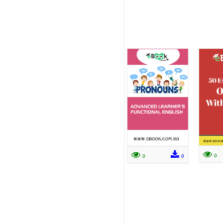
0
0
0