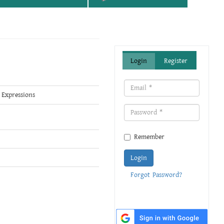
Login
Register
 Expressions
Remember
Login
Forgot Password?