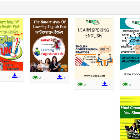
0
0
0
0
0
0