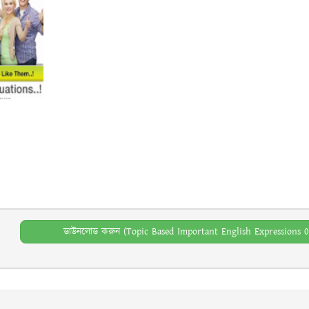
ডাউনলোড করুন (Topic Based Important English Expressions 0