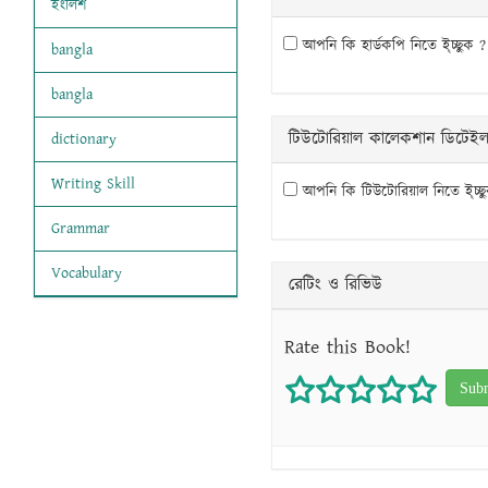
ইংলিশ
আপনি কি হার্ডকপি নিতে ই্চ্ছুক ?
bangla
bangla
টিউটোরিয়াল কালেকশান ডিটেই
dictionary
Writing Skill
আপনি কি টিউটোরিয়াল নিতে ই্চ্ছ
Grammar
Vocabulary
রেটিং ও রিভিউ
Rate this Book!
1 star
2 stars
3 stars
4 star
5 s