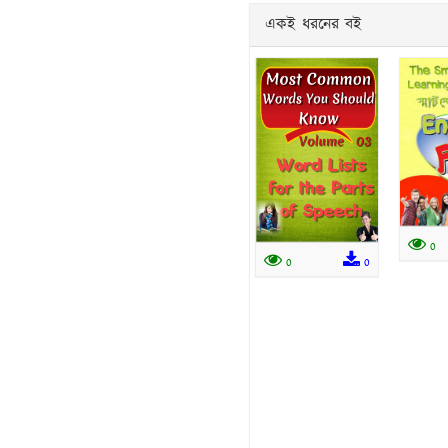
একই ধরনের বই
0
0
0