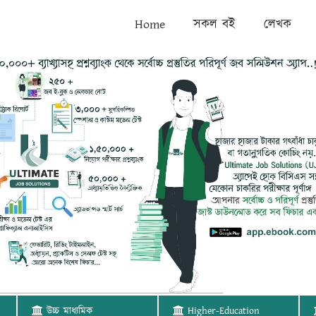
Home
সকল বই
লেখক
উচ্চ মাধ্যমিক
Higher-Education