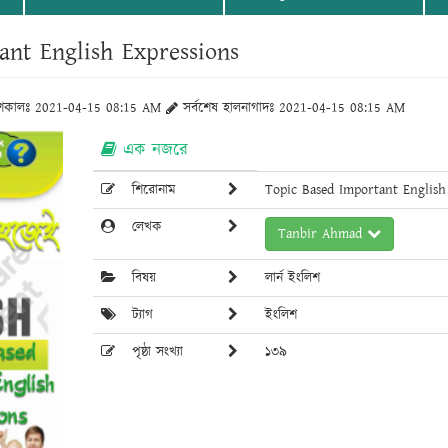
ant English Expressions
াশকালঃ 2021-04-15 08:15 AM
সর্বশেষ হালনাগাদঃ 2021-04-15 08:15 AM
এক নজরে
শিরোনাম
Topic Based Important English
লেখক
Tanbir Ahmad
বিষয়
লার্ন ইংলিশ
ট্যাগ
ইংলিশ
পৃষ্ঠা সংখ্যা
১৩৯