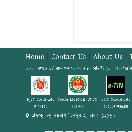
Home
|
Contact Us
|
About Us
|
beFair গণপ্রজাতন্ত্রী বাংলাদেশ সরকার কর্তৃক রেজিস্ট্রিকৃত এবং কপিরাই
RJSC Certificate
TRADE LICENCE (DNCC)
eTIN Ccertificate
P-48170
306933
797905950605
অফিস: ৯৬ বড়বাগ মিরপুর ২, ঢাকা- ১২১৬।