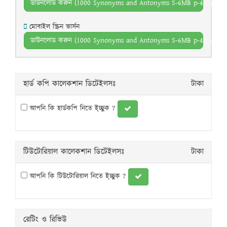
ডাউনলোড করুন (1000 Synonyms and Antonyms S-6MB p-47 .pdf)
মোবাইল স্ক্রিন ভার্সন
ডাউনলোড করুন (1000 Synonyms and Antonyms S-6MB p-47 .pdf)
হার্ড কপি কালেকশান ডিটেইলসঃ
টাকা
আপনি কি হার্ডকপি নিতে ই্চ্ছুক ?
টিউটোরিয়াল কালেকশান ডিটেইলসঃ
টাকা
আপনি কি টিউটোরিয়াল নিতে ই্চ্ছুক ?
রেটিং ও রিভিউ