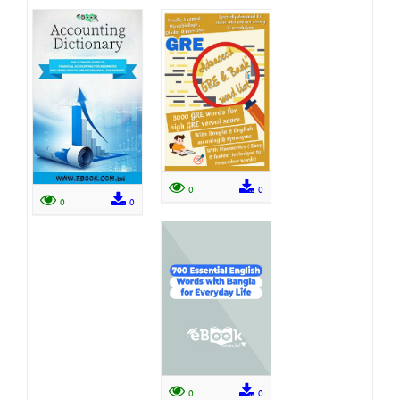
0
0
0
0
0
0