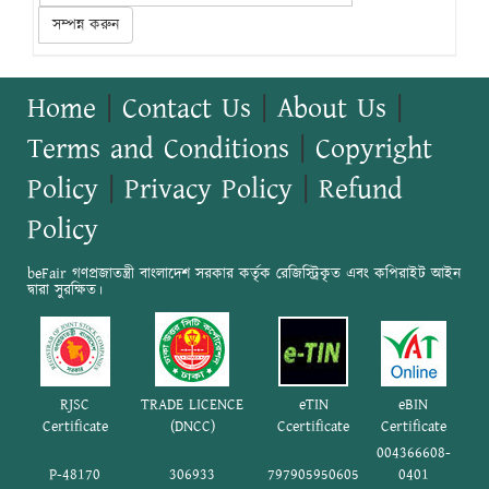
সম্পন্ন করুন
Home
|
Contact Us
|
About Us
|
Terms and Conditions
|
Copyright
Policy
|
Privacy Policy
|
Refund
Policy
beFair গণপ্রজাতন্ত্রী বাংলাদেশ সরকার কর্তৃক রেজিস্ট্রিকৃত এবং কপিরাইট আইন
দ্বারা সুরক্ষিত।
RJSC
TRADE LICENCE
eTIN
eBIN
Certificate
(DNCC)
Ccertificate
Certificate
004366608-
P-48170
306933
797905950605
0401