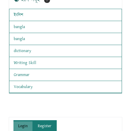
7
ইংলিশ
bangla
bangla
dictionary
Writing Skill
Grammar
Vocabulary
Login
Register