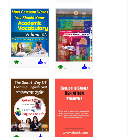
0
0
0
0