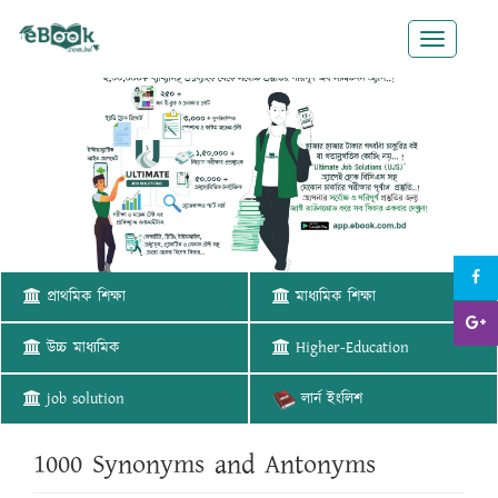
Toggle
navigatio
প্রাথমিক শিক্ষা
মাধ্যমিক শিক্ষা
উচ্চ মাধ্যমিক
Higher-Education
job solution
লার্ন ইংলিশ
1000 Synonyms and Antonyms