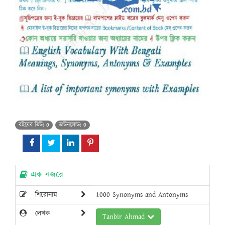
বইয়ের ভিউ: 0
ডাউনলোড: 0
এক নজরে
শিরোনাম
1000 Synonyms and Antonyms
লেখক
Tanbir Ahmad